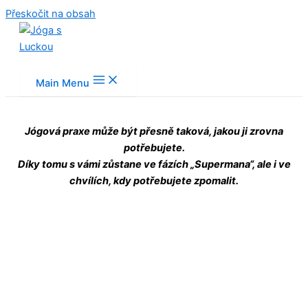
Přeskočit na obsah
Main Menu
Jógová praxe může být přesně taková, jakou ji zrovna
potřebujete.
Díky tomu s vámi zůstane ve fázích „Supermana“, ale i ve
chvílích, kdy potřebujete zpomalit.